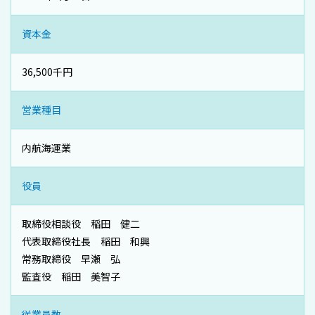
資本金
36,500千円
営業種目
内航海運業
役員
取締役相談役 稲田 健二
代表取締役社長 稲田 和興
常務取締役 早瀬 弘
監査役 稲田 美智子
従業員数