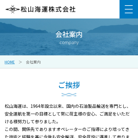
会社案内
company
HOME
会社案内
ご挨拶
松山海運は、1964年設立以来、国内の石油製品輸送を専門とし、
安全運航を第一の目標として常に荷主様の安心、ご満足をいただ
ける様努力して参りました。
この間、関係先でありますオペレーターのご指導により培ってき
た技術と経験を基に今後も安全輸送、安全荷役に邁進して参りま