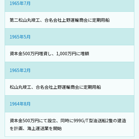
1965年7月
第二松山丸竣工、合名会社上野運輸商会に定期用船
1965年5月
資本金500万円増資し、1,000万円に増額
1965年2月
松山丸竣工、合名会社上野運輸商会に定期用船
1964年8月
資本金500万円にて設立、同時に999G/T型油送船2隻の建造
を計画、海上運送業を開始